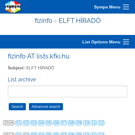
2006
01
02
03
04
05
06
07
08
09
10
11
12
Sympa Menu
2007
01
02
03
04
05
06
07
08
09
10
11
12
fizinfo - ELFT HÍRADÓ
2008
01
02
03
04
05
06
07
08
09
10
11
12
2009
01
02
03
04
05
06
07
08
09
10
11
12
List Options Menu
2010
01
02
03
04
05
06
07
08
09
10
11
12
fizinfo AT lists.kfki.hu
2011
01
02
03
04
05
06
07
08
09
10
11
12
Subject:
ELFT HÍRADÓ
2012
01
02
03
04
05
06
07
08
09
10
11
12
List archive
2013
01
02
03
04
05
06
07
08
09
10
11
12
2014
01
02
03
04
05
06
07
08
09
10
11
12
2015
01
02
03
04
05
06
07
08
09
10
11
12
2016
01
02
03
04
05
06
07
08
09
10
11
12