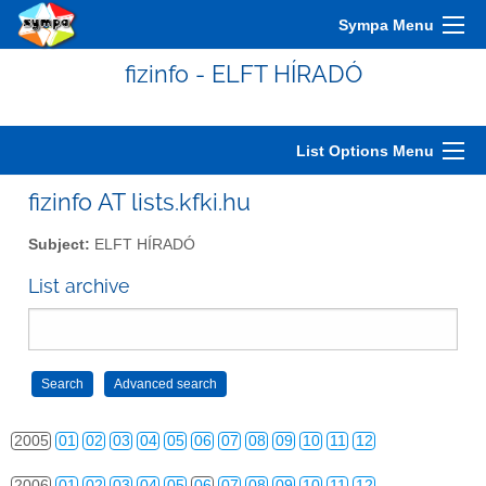
Sympa Menu
fizinfo - ELFT HÍRADÓ
List Options Menu
fizinfo AT lists.kfki.hu
2000
01
02
03
04
05
06
07
08
09
10
11
12
Subject:
ELFT HÍRADÓ
2001
01
02
03
04
05
06
07
08
09
10
11
12
List archive
2002
01
02
03
04
05
06
07
08
09
10
11
12
2003
01
02
03
04
05
06
07
08
09
10
11
12
2004
01
02
03
04
05
06
07
08
09
10
11
12
2005
01
02
03
04
05
06
07
08
09
10
11
12
2006
01
02
03
04
05
06
07
08
09
10
11
12