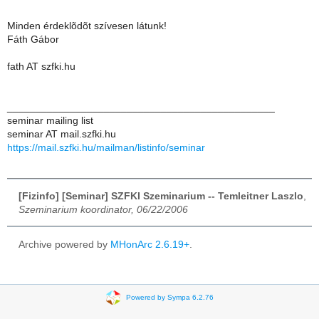
Minden érdeklõdõt szívesen látunk!
Fáth Gábor
fath AT szfki.hu
_______________________________________________
seminar mailing list
seminar AT mail.szfki.hu
https://mail.szfki.hu/mailman/listinfo/seminar
[Fizinfo] [Seminar] SZFKI Szeminarium -- Temleitner Laszlo
,
Szeminarium koordinator, 06/22/2006
Archive powered by
MHonArc 2.6.19+
.
Powered by Sympa 6.2.76