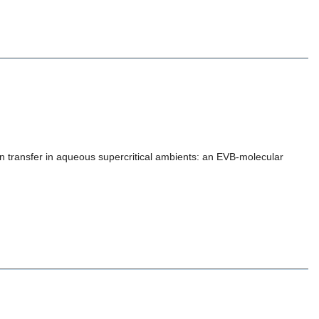
on transfer in aqueous supercritical ambients: an EVB-molecular