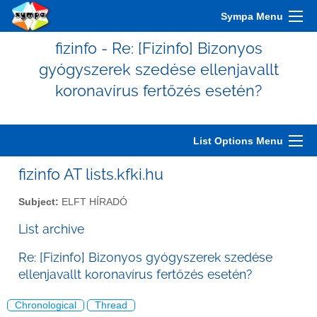
Sympa Menu
fizinfo - Re: [Fizinfo] Bizonyos
gyógyszerek szedése ellenjavallt
koronavírus fertőzés esetén?
List Options Menu
fizinfo AT lists.kfki.hu
Subject:
ELFT HÍRADÓ
List archive
Re: [Fizinfo] Bizonyos gyógyszerek szedése
ellenjavallt koronavírus fertőzés esetén?
Chronological
Thread