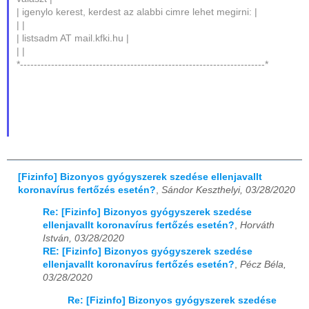
| igenylo kerest, kerdest az alabbi cimre lehet megirni: |
| |
| listsadm AT mail.kfki.hu |
| |
*-----------------------------------------------------------------------*
[Fizinfo] Bizonyos gyógyszerek szedése ellenjavallt
koronavírus fertőzés esetén?
,
Sándor Keszthelyi, 03/28/2020
Re: [Fizinfo] Bizonyos gyógyszerek szedése
ellenjavallt koronavírus fertőzés esetén?
,
Horváth
István, 03/28/2020
RE: [Fizinfo] Bizonyos gyógyszerek szedése
ellenjavallt koronavírus fertőzés esetén?
,
Pécz Béla,
03/28/2020
Re: [Fizinfo] Bizonyos gyógyszerek szedése