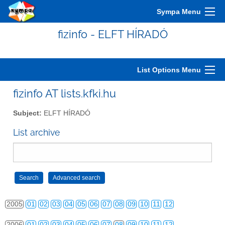
Sympa Menu
fizinfo - ELFT HÍRADÓ
List Options Menu
fizinfo AT lists.kfki.hu
2000
01
02
03
04
05
06
07
08
09
10
11
12
Subject:
ELFT HÍRADÓ
2001
01
02
03
04
05
06
07
08
09
10
11
12
List archive
2002
01
02
03
04
05
06
07
08
09
10
11
12
2003
01
02
03
04
05
06
07
08
09
10
11
12
2004
01
02
03
04
05
06
07
08
09
10
11
12
2005
01
02
03
04
05
06
07
08
09
10
11
12
2006
01
02
03
04
05
06
07
08
09
10
11
12