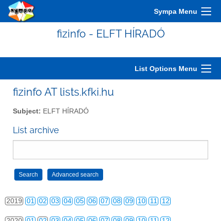
2009
01
02
03
04
05
06
07
08
09
10
11
12
Sympa Menu
2010
01
02
03
04
05
06
07
08
09
10
11
12
fizinfo - ELFT HÍRADÓ
2011
01
02
03
04
05
06
07
08
09
10
11
12
2012
01
02
03
04
05
06
07
08
09
10
11
12
List Options Menu
2013
01
02
03
04
05
06
07
08
09
10
11
12
fizinfo AT lists.kfki.hu
2014
01
02
03
04
05
06
07
08
09
10
11
12
Subject:
ELFT HÍRADÓ
2015
01
02
03
04
05
06
07
08
09
10
11
12
List archive
2016
01
02
03
04
05
06
07
08
09
10
11
12
2017
01
02
03
04
05
06
07
08
09
10
11
12
2018
01
02
03
04
05
06
07
08
09
10
11
12
2019
01
02
03
04
05
06
07
08
09
10
11
12
2020
01
02
03
04
05
06
07
08
09
10
11
12