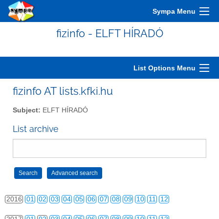
2006
01
02
03
04
05
06
07
08
09
10
11
12
Sympa Menu
2007
01
02
03
04
05
06
07
08
09
10
11
12
fizinfo - ELFT HÍRADÓ
2008
01
02
03
04
05
06
07
08
09
10
11
12
2009
01
02
03
04
05
06
07
08
09
10
11
12
List Options Menu
2010
01
02
03
04
05
06
07
08
09
10
11
12
fizinfo AT lists.kfki.hu
2011
01
02
03
04
05
06
07
08
09
10
11
12
Subject:
ELFT HÍRADÓ
2012
01
02
03
04
05
06
07
08
09
10
11
12
List archive
2013
01
02
03
04
05
06
07
08
09
10
11
12
2014
01
02
03
04
05
06
07
08
09
10
11
12
2015
01
02
03
04
05
06
07
08
09
10
11
12
2016
01
02
03
04
05
06
07
08
09
10
11
12