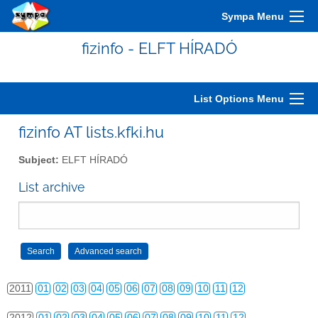
2001
01
02
03
04
05
06
07
08
09
10
11
12
Sympa Menu
2002
01
02
03
04
05
06
07
08
09
10
11
12
fizinfo - ELFT HÍRADÓ
2003
01
02
03
04
05
06
07
08
09
10
11
12
2004
01
02
03
04
05
06
07
08
09
10
11
12
List Options Menu
2005
01
02
03
04
05
06
07
08
09
10
11
12
fizinfo AT lists.kfki.hu
2006
01
02
03
04
05
06
07
08
09
10
11
12
Subject:
ELFT HÍRADÓ
2007
01
02
03
04
05
06
07
08
09
10
11
12
List archive
2008
01
02
03
04
05
06
07
08
09
10
11
12
2009
01
02
03
04
05
06
07
08
09
10
11
12
2010
01
02
03
04
05
06
07
08
09
10
11
12
2011
01
02
03
04
05
06
07
08
09
10
11
12
2012
01
02
03
04
05
06
07
08
09
10
11
12