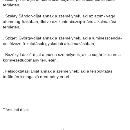
területén,
. Szalay Sándor-díjat annak a személynek, aki az atom- vagy
atommag-fizikában, illetve ezek interdiszciplináris alkalmazási
területén,
. Szigeti György-díjat annak a személynek, aki a lumineszcencia-
és félvezető-kutatások gyakorlati alkalmazásában,
. Bozóky László-díjat annak a személynek, aki a sugárfizika és a
környezettudomány területén,
. Felsőoktatási Díjat annak a személynek, aki a felsőoktatás
területén kimagasló eredmény ért el.
Társulati díjak