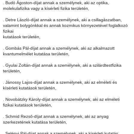
. Budó Ágoston-díjat annak a személynek, aki az optika,
molekulafizika vagy a kísérleti fizika területén,
. Detre László-díjat annak a személynek, aki a csillagászatban,
valamint bolygónkkal és annak kozmikus környezetével foglalkozó
fizikai
kutatások területén,
. Gombás Pál-díjat annak a személynek, aki az alkalmazott
kvantumelmélet kutatása területén,
. Gyulai Zoltán-díjat annak a személynek, aki a szilárdtestfizika
területén,
. Jánossy Lajos-díjat annak a személynek, aki az elméleti és
kísérleti kutatások területén,
. Novobátzky Károly-díjat annak a személynek, aki az elméleti
fizikai kutatások területén,
. Schmid Rezső-díjat annak a személynek, aki az anyag
szerkezetének kutatása területén,
. Selényi Pál-díjat annak a személynek, aki a kísérleti kutatás