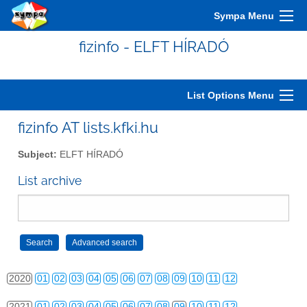
2010
01
02
03
04
05
06
07
08
09
10
11
12
Sympa Menu
2011
01
02
03
04
05
06
07
08
09
10
11
12
fizinfo - ELFT HÍRADÓ
2012
01
02
03
04
05
06
07
08
09
10
11
12
2013
01
02
03
04
05
06
07
08
09
10
11
12
List Options Menu
2014
01
02
03
04
05
06
07
08
09
10
11
12
fizinfo AT lists.kfki.hu
2015
01
02
03
04
05
06
07
08
09
10
11
12
Subject:
ELFT HÍRADÓ
2016
01
02
03
04
05
06
07
08
09
10
11
12
List archive
2017
01
02
03
04
05
06
07
08
09
10
11
12
2018
01
02
03
04
05
06
07
08
09
10
11
12
2019
01
02
03
04
05
06
07
08
09
10
11
12
2020
01
02
03
04
05
06
07
08
09
10
11
12
2021
01
02
03
04
05
06
07
08
09
10
11
12