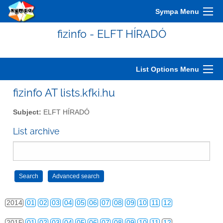
2004
01
02
03
04
05
06
07
08
09
10
11
12
Sympa Menu
2005
01
02
03
04
05
06
07
08
09
10
11
12
fizinfo - ELFT HÍRADÓ
2006
01
02
03
04
05
06
07
08
09
10
11
12
2007
01
02
03
04
05
06
07
08
09
10
11
12
List Options Menu
2008
01
02
03
04
05
06
07
08
09
10
11
12
fizinfo AT lists.kfki.hu
2009
01
02
03
04
05
06
07
08
09
10
11
12
Subject:
ELFT HÍRADÓ
2010
01
02
03
04
05
06
07
08
09
10
11
12
List archive
2011
01
02
03
04
05
06
07
08
09
10
11
12
2012
01
02
03
04
05
06
07
08
09
10
11
12
2013
01
02
03
04
05
06
07
08
09
10
11
12
2014
01
02
03
04
05
06
07
08
09
10
11
12
2015
01
02
03
04
05
06
07
08
09
10
11
12