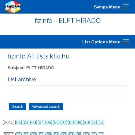
2003
01
02
03
04
05
06
07
08
09
10
11
12
Sympa Menu
2004
01
02
03
04
05
06
07
08
09
10
11
12
fizinfo - ELFT HÍRADÓ
2005
01
02
03
04
05
06
07
08
09
10
11
12
2006
01
02
03
04
05
06
07
08
09
10
11
12
List Options Menu
2007
01
02
03
04
05
06
07
08
09
10
11
12
fizinfo AT lists.kfki.hu
2008
01
02
03
04
05
06
07
08
09
10
11
12
Subject:
ELFT HÍRADÓ
2009
01
02
03
04
05
06
07
08
09
10
11
12
List archive
2010
01
02
03
04
05
06
07
08
09
10
11
12
2011
01
02
03
04
05
06
07
08
09
10
11
12
2012
01
02
03
04
05
06
07
08
09
10
11
12
2013
01
02
03
04
05
06
07
08
09
10
11
12
2014
01
02
03
04
05
06
07
08
09
10
11
12