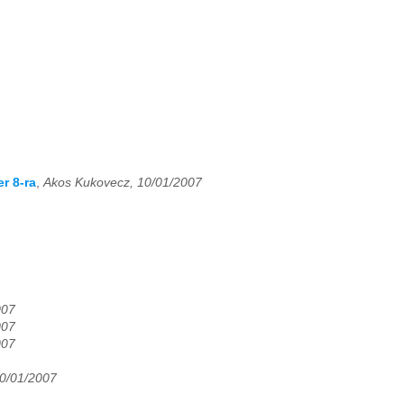
r 8-ra
,
Akos Kukovecz, 10/01/2007
007
007
007
10/01/2007