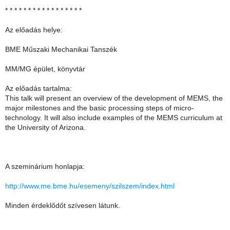
* * * * * * * * * * * * * * * * *
Az előadás helye:
BME Műszaki Mechanikai Tanszék
MM/MG épület, könyvtár
Az előadás tartalma:
This talk will present an overview of the development of MEMS, the
major milestones and the basic processing steps of micro-
technology. It will also include examples of the MEMS curriculum at
the University of Arizona.
A szeminárium honlapja:
http://www.me.bme.hu/esemeny/szilszem/index.html
Minden érdeklődőt szívesen látunk.