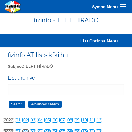
2012
01
02
03
04
05
06
07
08
09
10
11
12
Sympa Menu
2013
01
02
03
04
05
06
07
08
09
10
11
12
fizinfo - ELFT HÍRADÓ
2014
01
02
03
04
05
06
07
08
09
10
11
12
2015
01
02
03
04
05
06
07
08
09
10
11
12
List Options Menu
2016
01
02
03
04
05
06
07
08
09
10
11
12
fizinfo AT lists.kfki.hu
2017
01
02
03
04
05
06
07
08
09
10
11
12
Subject:
ELFT HÍRADÓ
2018
01
02
03
04
05
06
07
08
09
10
11
12
List archive
2019
01
02
03
04
05
06
07
08
09
10
11
12
2020
01
02
03
04
05
06
07
08
09
10
11
12
2021
01
02
03
04
05
06
07
08
09
10
11
12
2022
01
02
03
04
05
06
07
08
09
10
11
12
2023
01
02
03
04
05
06
07
08
09
10
11
12