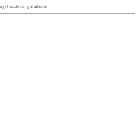
key) header.d=gmail.com