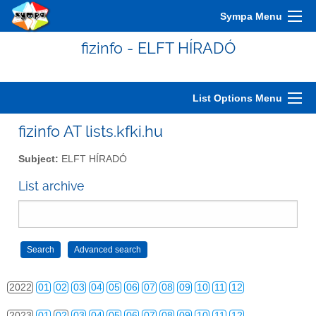
2012
01
02
03
04
05
06
07
08
09
10
11
12
Sympa Menu
2013
01
02
03
04
05
06
07
08
09
10
11
12
fizinfo - ELFT HÍRADÓ
2014
01
02
03
04
05
06
07
08
09
10
11
12
2015
01
02
03
04
05
06
07
08
09
10
11
12
List Options Menu
2016
01
02
03
04
05
06
07
08
09
10
11
12
fizinfo AT lists.kfki.hu
2017
01
02
03
04
05
06
07
08
09
10
11
12
Subject:
ELFT HÍRADÓ
2018
01
02
03
04
05
06
07
08
09
10
11
12
List archive
2019
01
02
03
04
05
06
07
08
09
10
11
12
2020
01
02
03
04
05
06
07
08
09
10
11
12
2021
01
02
03
04
05
06
07
08
09
10
11
12
2022
01
02
03
04
05
06
07
08
09
10
11
12
2023
01
02
03
04
05
06
07
08
09
10
11
12