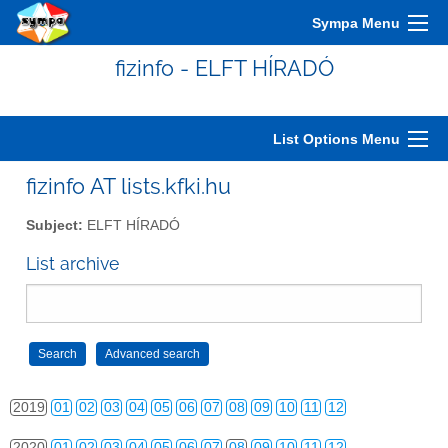
2009
01
02
03
04
05
06
07
08
09
10
11
12
Sympa Menu
2010
01
02
03
04
05
06
07
08
09
10
11
12
fizinfo - ELFT HÍRADÓ
2011
01
02
03
04
05
06
07
08
09
10
11
12
2012
01
02
03
04
05
06
07
08
09
10
11
12
List Options Menu
2013
01
02
03
04
05
06
07
08
09
10
11
12
fizinfo AT lists.kfki.hu
2014
01
02
03
04
05
06
07
08
09
10
11
12
Subject:
ELFT HÍRADÓ
2015
01
02
03
04
05
06
07
08
09
10
11
12
List archive
2016
01
02
03
04
05
06
07
08
09
10
11
12
2017
01
02
03
04
05
06
07
08
09
10
11
12
2018
01
02
03
04
05
06
07
08
09
10
11
12
2019
01
02
03
04
05
06
07
08
09
10
11
12
2020
01
02
03
04
05
06
07
08
09
10
11
12