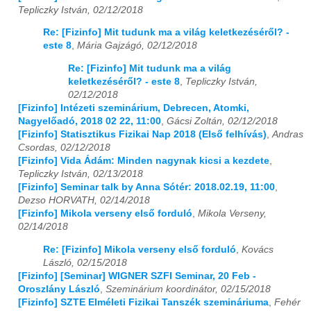
Tepliczky István, 02/12/2018
Re: [Fizinfo] Mit tudunk ma a világ keletkezéséről? -
este 8
,
Mária Gajzágó, 02/12/2018
Re: [Fizinfo] Mit tudunk ma a világ
keletkezéséről? - este 8
,
Tepliczky István,
02/12/2018
[Fizinfo] Intézeti szeminárium, Debrecen, Atomki,
Nagyelőadó, 2018 02 22, 11:00
,
Gácsi Zoltán, 02/12/2018
[Fizinfo] Statisztikus Fizikai Nap 2018 (Első felhívás)
,
Andras
Csordas, 02/12/2018
[Fizinfo] Vida Ádám: Minden nagynak kicsi a kezdete
,
Tepliczky István, 02/13/2018
[Fizinfo] Seminar talk by Anna Sótér: 2018.02.19, 11:00
,
Dezso HORVATH, 02/14/2018
[Fizinfo] Mikola verseny első forduló
,
Mikola Verseny,
02/14/2018
Re: [Fizinfo] Mikola verseny első forduló
,
Kovács
László, 02/15/2018
[Fizinfo] [Seminar] WIGNER SZFI Seminar, 20 Feb -
Oroszlány László
,
Szeminárium koordinátor, 02/15/2018
[Fizinfo] SZTE Elméleti Fizikai Tanszék szemináriuma
,
Fehér