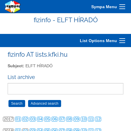
2007
01
02
03
04
05
06
07
08
09
10
11
12
Sympa Menu
2008
01
02
03
04
05
06
07
08
09
10
11
12
fizinfo - ELFT HÍRADÓ
2009
01
02
03
04
05
06
07
08
09
10
11
12
2010
01
02
03
04
05
06
07
08
09
10
11
12
List Options Menu
2011
01
02
03
04
05
06
07
08
09
10
11
12
fizinfo AT lists.kfki.hu
2012
01
02
03
04
05
06
07
08
09
10
11
12
Subject:
ELFT HÍRADÓ
2013
01
02
03
04
05
06
07
08
09
10
11
12
List archive
2014
01
02
03
04
05
06
07
08
09
10
11
12
2015
01
02
03
04
05
06
07
08
09
10
11
12
2016
01
02
03
04
05
06
07
08
09
10
11
12
2017
01
02
03
04
05
06
07
08
09
10
11
12
2018
01
02
03
04
05
06
07
08
09
10
11
12