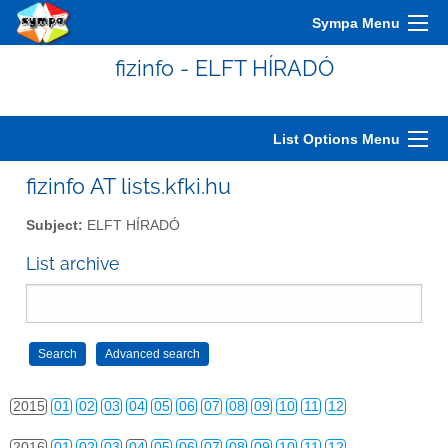
2005
01
02
03
04
05
06
07
08
09
10
11
12
Sympa Menu
2006
01
02
03
04
05
06
07
08
09
10
11
12
fizinfo - ELFT HÍRADÓ
2007
01
02
03
04
05
06
07
08
09
10
11
12
2008
01
02
03
04
05
06
07
08
09
10
11
12
List Options Menu
2009
01
02
03
04
05
06
07
08
09
10
11
12
fizinfo AT lists.kfki.hu
2010
01
02
03
04
05
06
07
08
09
10
11
12
Subject:
ELFT HÍRADÓ
2011
01
02
03
04
05
06
07
08
09
10
11
12
List archive
2012
01
02
03
04
05
06
07
08
09
10
11
12
2013
01
02
03
04
05
06
07
08
09
10
11
12
2014
01
02
03
04
05
06
07
08
09
10
11
12
2015
01
02
03
04
05
06
07
08
09
10
11
12
2016
01
02
03
04
05
06
07
08
09
10
11
12