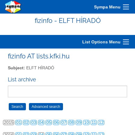
2005
01
02
03
04
05
06
07
08
09
10
11
12
Sympa Menu
2006
01
02
03
04
05
06
07
08
09
10
11
12
fizinfo - ELFT HÍRADÓ
2007
01
02
03
04
05
06
07
08
09
10
11
12
2008
01
02
03
04
05
06
07
08
09
10
11
12
List Options Menu
2009
01
02
03
04
05
06
07
08
09
10
11
12
fizinfo AT lists.kfki.hu
2010
01
02
03
04
05
06
07
08
09
10
11
12
Subject:
ELFT HÍRADÓ
2011
01
02
03
04
05
06
07
08
09
10
11
12
List archive
2012
01
02
03
04
05
06
07
08
09
10
11
12
2013
01
02
03
04
05
06
07
08
09
10
11
12
2014
01
02
03
04
05
06
07
08
09
10
11
12
2015
01
02
03
04
05
06
07
08
09
10
11
12
2016
01
02
03
04
05
06
07
08
09
10
11
12