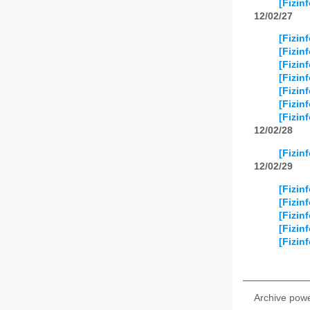
[Fizin
2024
01
02
12/02/27
2025
01
02
[Fizin
[Fizin
2026
01
02
[Fizin
[Fizin
[Fizin
[Fizin
[Fizin
12/02/28
[Fizin
12/02/29
[Fizin
[Fizin
[Fizin
[Fizin
[Fizin
Archive pow