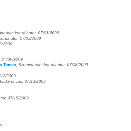
narium koordinator, 07/01/2009
ordinator, 07/03/2009
06/2009
, 07/06/2009
res Tamas
,
Szeminarium koordinator, 07/08/2009
7/12/2009
liczky István, 07/13/2009
tor, 07/15/2009
9