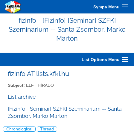
Sympa Menu
fizinfo - [Fizinfo] [Seminar] SZFKI
Szeminarium -- Santa Zsombor, Marko
Marton
List Options Menu
fizinfo AT lists.kfki.hu
Subject:
ELFT HÍRADÓ
List archive
[Fizinfo] [Seminar] SZFKI Szeminarium -- Santa
Zsombor, Marko Marton
Chronological
Thread