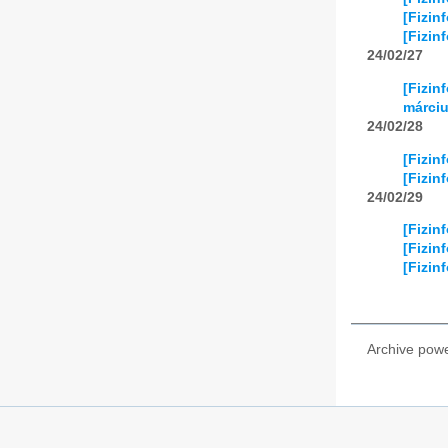
[Fizin
[Fizin
24/02/27
[Fizin
márciu
24/02/28
[Fizin
[Fizin
24/02/29
[Fizin
[Fizin
[Fizin
Archive pow