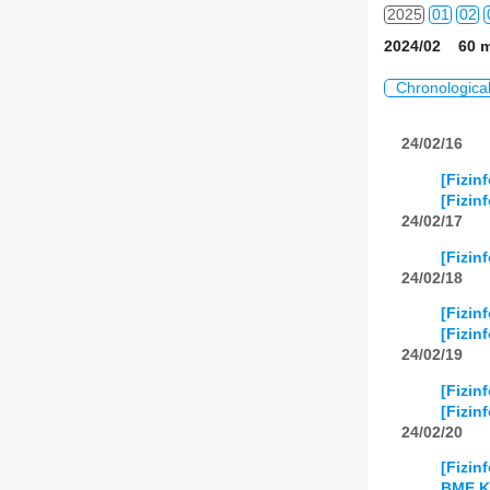
2025
01
02
2024/02 60 m
2026
01
02
Chronologica
24/02/16
[Fizin
[Fizin
24/02/17
[Fizin
24/02/18
[Fizin
[Fizin
24/02/19
[Fizin
[Fizin
24/02/20
[Fizin
BME K 