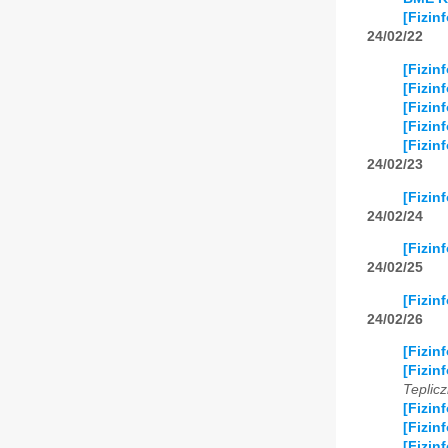
[Fizin
24/02/22
[Fizin
[Fizin
[Fizin
[Fizin
[Fizin
24/02/23
[Fizin
24/02/24
[Fizin
24/02/25
[Fizin
24/02/26
[Fizin
[Fizin
Teplicz
[Fizin
[Fizin
[Fizin