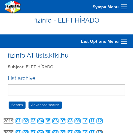
2009
01
02
03
04
05
06
07
08
09
10
11
12
Sympa Menu
2010
01
02
03
04
05
06
07
08
09
10
11
12
fizinfo - ELFT HÍRADÓ
2011
01
02
03
04
05
06
07
08
09
10
11
12
2012
01
02
03
04
05
06
07
08
09
10
11
12
List Options Menu
2013
01
02
03
04
05
06
07
08
09
10
11
12
fizinfo AT lists.kfki.hu
2014
01
02
03
04
05
06
07
08
09
10
11
12
Subject:
ELFT HÍRADÓ
2015
01
02
03
04
05
06
07
08
09
10
11
12
List archive
2016
01
02
03
04
05
06
07
08
09
10
11
12
2017
01
02
03
04
05
06
07
08
09
10
11
12
2018
01
02
03
04
05
06
07
08
09
10
11
12
2019
01
02
03
04
05
06
07
08
09
10
11
12
2020
01
02
03
04
05
06
07
08
09
10
11
12