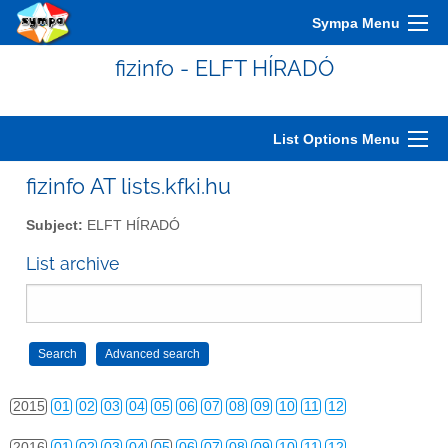
2005
01
02
03
04
05
06
07
08
09
10
11
12
Sympa Menu
2006
01
02
03
04
05
06
07
08
09
10
11
12
fizinfo - ELFT HÍRADÓ
2007
01
02
03
04
05
06
07
08
09
10
11
12
2008
01
02
03
04
05
06
07
08
09
10
11
12
List Options Menu
2009
01
02
03
04
05
06
07
08
09
10
11
12
fizinfo AT lists.kfki.hu
2010
01
02
03
04
05
06
07
08
09
10
11
12
Subject:
ELFT HÍRADÓ
2011
01
02
03
04
05
06
07
08
09
10
11
12
List archive
2012
01
02
03
04
05
06
07
08
09
10
11
12
2013
01
02
03
04
05
06
07
08
09
10
11
12
2014
01
02
03
04
05
06
07
08
09
10
11
12
2015
01
02
03
04
05
06
07
08
09
10
11
12
2016
01
02
03
04
05
06
07
08
09
10
11
12