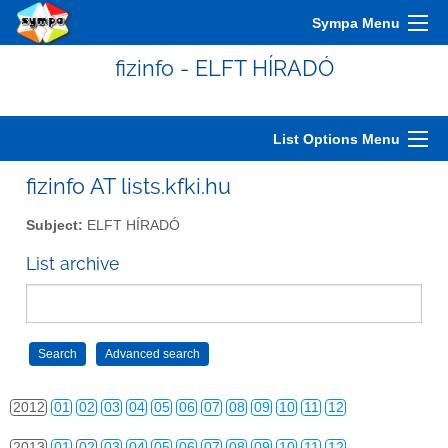
2002
01
02
03
04
05
06
07
08
09
10
11
12
Sympa Menu
2003
01
02
03
04
05
06
07
08
09
10
11
12
fizinfo - ELFT HÍRADÓ
2004
01
02
03
04
05
06
07
08
09
10
11
12
2005
01
02
03
04
05
06
07
08
09
10
11
12
List Options Menu
2006
01
02
03
04
05
06
07
08
09
10
11
12
fizinfo AT lists.kfki.hu
2007
01
02
03
04
05
06
07
08
09
10
11
12
Subject:
ELFT HÍRADÓ
2008
01
02
03
04
05
06
07
08
09
10
11
12
List archive
2009
01
02
03
04
05
06
07
08
09
10
11
12
2010
01
02
03
04
05
06
07
08
09
10
11
12
2011
01
02
03
04
05
06
07
08
09
10
11
12
2012
01
02
03
04
05
06
07
08
09
10
11
12
2013
01
02
03
04
05
06
07
08
09
10
11
12