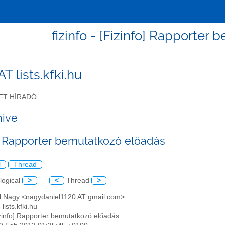
fizinfo - [Fizinfo] Rapporter
 AT lists.kfki.hu
FT HÍRADÓ
hive
o] Rapporter bemutatkozó előadás
l
Thread
logical
>
<
Thread
>
el Nagy <nagydaniel1120 AT gmail.com>
 lists.kfki.hu
izinfo] Rapporter bemutatkozó előadás