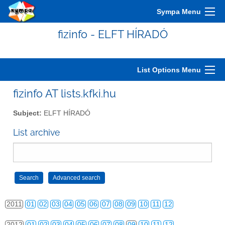
2001
01
02
03
04
05
06
07
08
09
10
11
12
Sympa Menu
2002
01
02
03
04
05
06
07
08
09
10
11
12
fizinfo - ELFT HÍRADÓ
2003
01
02
03
04
05
06
07
08
09
10
11
12
2004
01
02
03
04
05
06
07
08
09
10
11
12
List Options Menu
2005
01
02
03
04
05
06
07
08
09
10
11
12
fizinfo AT lists.kfki.hu
2006
01
02
03
04
05
06
07
08
09
10
11
12
Subject:
ELFT HÍRADÓ
2007
01
02
03
04
05
06
07
08
09
10
11
12
List archive
2008
01
02
03
04
05
06
07
08
09
10
11
12
2009
01
02
03
04
05
06
07
08
09
10
11
12
2010
01
02
03
04
05
06
07
08
09
10
11
12
2011
01
02
03
04
05
06
07
08
09
10
11
12
2012
01
02
03
04
05
06
07
08
09
10
11
12