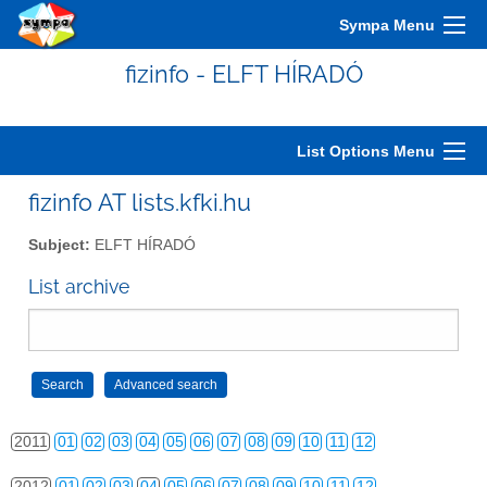
2001
01
02
03
04
05
06
07
08
09
10
11
12
Sympa Menu
2002
01
02
03
04
05
06
07
08
09
10
11
12
fizinfo - ELFT HÍRADÓ
2003
01
02
03
04
05
06
07
08
09
10
11
12
2004
01
02
03
04
05
06
07
08
09
10
11
12
List Options Menu
2005
01
02
03
04
05
06
07
08
09
10
11
12
fizinfo AT lists.kfki.hu
2006
01
02
03
04
05
06
07
08
09
10
11
12
Subject:
ELFT HÍRADÓ
2007
01
02
03
04
05
06
07
08
09
10
11
12
List archive
2008
01
02
03
04
05
06
07
08
09
10
11
12
2009
01
02
03
04
05
06
07
08
09
10
11
12
2010
01
02
03
04
05
06
07
08
09
10
11
12
2011
01
02
03
04
05
06
07
08
09
10
11
12
2012
01
02
03
04
05
06
07
08
09
10
11
12