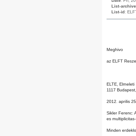
Date
: Fri, 
List-archive
List-id
: ELF
Meghivo
az ELFT Reszec
ELTE, Elmeleti
1117 Budapest,
2012. aprilis 2
Sikler Ferenc: 
es multiplicita
Minden erdeklod