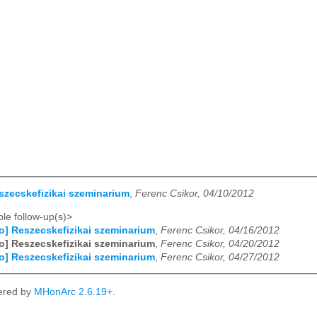
eszecskefizikai szeminarium
,
Ferenc Csikor, 04/10/2012
le follow-up(s)>
fo] Reszecskefizikai szeminarium
,
Ferenc Csikor, 04/16/2012
fo] Reszecskefizikai szeminarium
,
Ferenc Csikor, 04/20/2012
fo] Reszecskefizikai szeminarium
,
Ferenc Csikor, 04/27/2012
ered by
MHonArc 2.6.19+
.