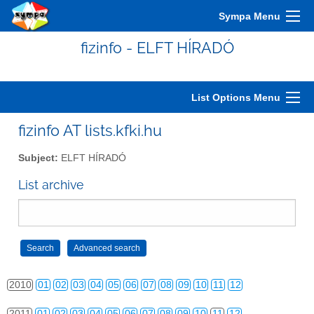
2000
01
02
03
04
05
06
07
08
09
10
11
12
Sympa Menu
2001
01
02
03
04
05
06
07
08
09
10
11
12
fizinfo - ELFT HÍRADÓ
2002
01
02
03
04
05
06
07
08
09
10
11
12
2003
01
02
03
04
05
06
07
08
09
10
11
12
List Options Menu
2004
01
02
03
04
05
06
07
08
09
10
11
12
fizinfo AT lists.kfki.hu
2005
01
02
03
04
05
06
07
08
09
10
11
12
Subject:
ELFT HÍRADÓ
2006
01
02
03
04
05
06
07
08
09
10
11
12
List archive
2007
01
02
03
04
05
06
07
08
09
10
11
12
2008
01
02
03
04
05
06
07
08
09
10
11
12
2009
01
02
03
04
05
06
07
08
09
10
11
12
2010
01
02
03
04
05
06
07
08
09
10
11
12
2011
01
02
03
04
05
06
07
08
09
10
11
12