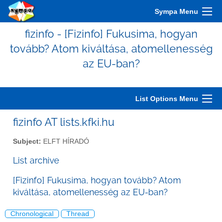
Sympa Menu
fizinfo - [Fizinfo] Fukusima, hogyan
tovább? Atom kiváltása, atomellenesség
az EU-ban?
List Options Menu
fizinfo AT lists.kfki.hu
Subject:
ELFT HÍRADÓ
List archive
[Fizinfo] Fukusima, hogyan tovább? Atom
kiváltása, atomellenesség az EU-ban?
Chronological
Thread