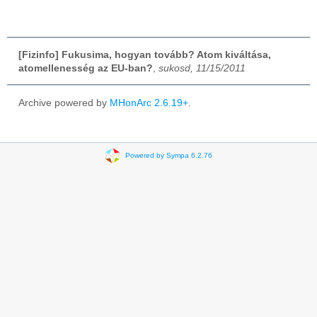
[Fizinfo] Fukusima, hogyan tovább? Atom kiváltása,
atomellenesség az EU-ban?
,
sukosd, 11/15/2011
Archive powered by
MHonArc 2.6.19+
.
Powered by Sympa 6.2.76