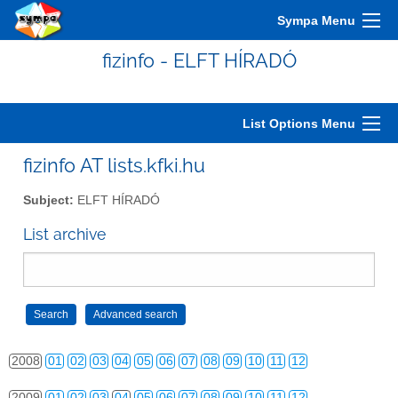
Sympa Menu
fizinfo - ELFT HÍRADÓ
2000
01
02
03
04
05
06
07
08
09
10
11
12
2001
01
02
03
04
05
06
07
08
09
10
11
12
List Options Menu
2002
01
02
03
04
05
06
07
08
09
10
11
12
fizinfo AT lists.kfki.hu
2003
01
02
03
04
05
06
07
08
09
10
11
12
Subject:
ELFT HÍRADÓ
2004
01
02
03
04
05
06
07
08
09
10
11
12
List archive
2005
01
02
03
04
05
06
07
08
09
10
11
12
2006
01
02
03
04
05
06
07
08
09
10
11
12
2007
01
02
03
04
05
06
07
08
09
10
11
12
2008
01
02
03
04
05
06
07
08
09
10
11
12
2009
01
02
03
04
05
06
07
08
09
10
11
12