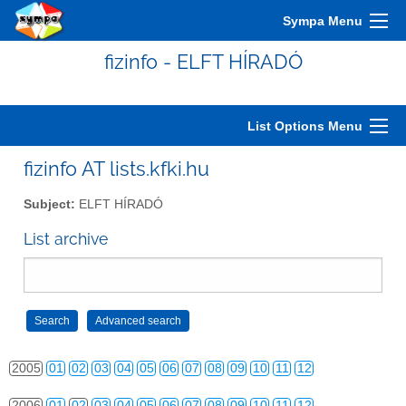
Sympa Menu
fizinfo - ELFT HÍRADÓ
List Options Menu
fizinfo AT lists.kfki.hu
2000
01
02
03
04
05
06
07
08
09
10
11
12
Subject:
ELFT HÍRADÓ
2001
01
02
03
04
05
06
07
08
09
10
11
12
List archive
2002
01
02
03
04
05
06
07
08
09
10
11
12
2003
01
02
03
04
05
06
07
08
09
10
11
12
2004
01
02
03
04
05
06
07
08
09
10
11
12
2005
01
02
03
04
05
06
07
08
09
10
11
12
2006
01
02
03
04
05
06
07
08
09
10
11
12