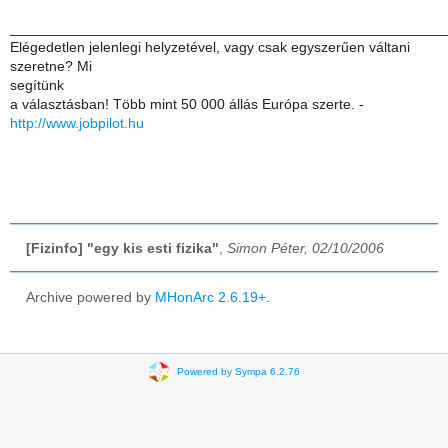
______________________________________________________
Elégedetlen jelenlegi helyzetével, vagy csak egyszerűen váltani
szeretne? Mi
segítünk
a választásban! Több mint 50 000 állás Európa szerte. -
http://www.jobpilot.hu
[Fizinfo] "egy kis esti fizika"
,
Simon Péter, 02/10/2006
Archive powered by
MHonArc 2.6.19+
.
Powered by Sympa 6.2.76