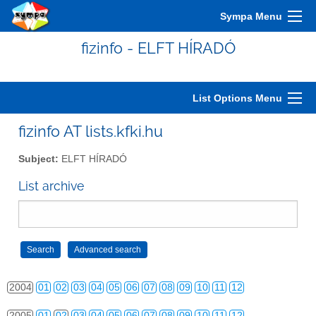
Sympa Menu
fizinfo - ELFT HÍRADÓ
List Options Menu
fizinfo AT lists.kfki.hu
Subject:
ELFT HÍRADÓ
2000
01
02
03
04
05
06
07
08
09
10
11
12
List archive
2001
01
02
03
04
05
06
07
08
09
10
11
12
2002
01
02
03
04
05
06
07
08
09
10
11
12
2003
01
02
03
04
05
06
07
08
09
10
11
12
2004
01
02
03
04
05
06
07
08
09
10
11
12
2005
01
02
03
04
05
06
07
08
09
10
11
12