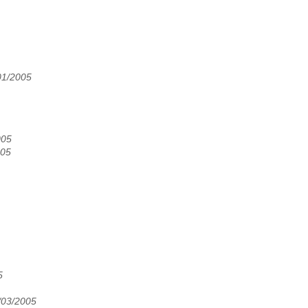
01/2005
005
005
5
/03/2005