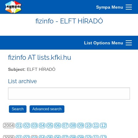
Sympa Menu
fizinfo - ELFT HÍRADÓ
List Options Menu
fizinfo AT lists.kfki.hu
Subject:
ELFT HÍRADÓ
2000
01
02
03
04
05
06
07
08
09
10
11
12
List archive
2001
01
02
03
04
05
06
07
08
09
10
11
12
2002
01
02
03
04
05
06
07
08
09
10
11
12
2003
01
02
03
04
05
06
07
08
09
10
11
12
2004
01
02
03
04
05
06
07
08
09
10
11
12
2005
01
02
03
04
05
06
07
08
09
10
11
12