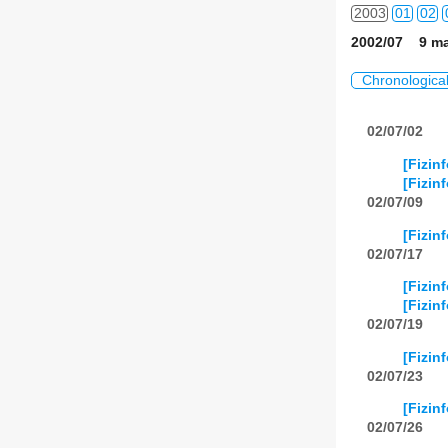
2003
01
02
2002/07 9 ma
2004
01
02
Chronologica
2005
01
02
02/07/02
2006
01
02
[Fizin
2007
01
02
[Fizin
02/07/09
2008
01
02
[Fizin
02/07/17
2009
01
02
[Fizin
2010
01
02
[Fizin
02/07/19
2011
01
02
[Fizin
02/07/23
2012
01
02
[Fizin
2013
01
02
02/07/26