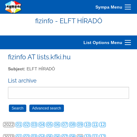
2012
01
02
03
04
05
06
07
08
09
10
11
12
Sympa Menu
2013
01
02
03
04
05
06
07
08
09
10
11
12
fizinfo - ELFT HÍRADÓ
2014
01
02
03
04
05
06
07
08
09
10
11
12
2015
01
02
03
04
05
06
07
08
09
10
11
12
List Options Menu
2016
01
02
03
04
05
06
07
08
09
10
11
12
fizinfo AT lists.kfki.hu
2017
01
02
03
04
05
06
07
08
09
10
11
12
Subject:
ELFT HÍRADÓ
2018
01
02
03
04
05
06
07
08
09
10
11
12
List archive
2019
01
02
03
04
05
06
07
08
09
10
11
12
2020
01
02
03
04
05
06
07
08
09
10
11
12
2021
01
02
03
04
05
06
07
08
09
10
11
12
2022
01
02
03
04
05
06
07
08
09
10
11
12
2023
01
02
03
04
05
06
07
08
09
10
11
12