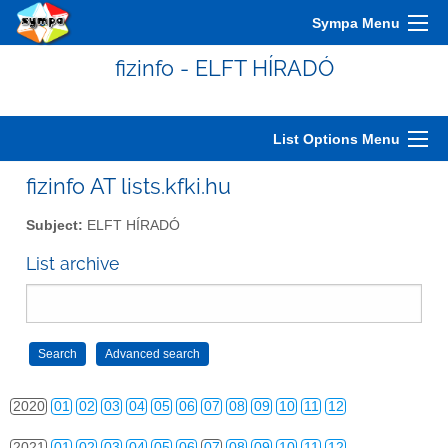
2010
01
02
03
04
05
06
07
08
09
10
11
12
Sympa Menu
2011
01
02
03
04
05
06
07
08
09
10
11
12
fizinfo - ELFT HÍRADÓ
2012
01
02
03
04
05
06
07
08
09
10
11
12
2013
01
02
03
04
05
06
07
08
09
10
11
12
List Options Menu
2014
01
02
03
04
05
06
07
08
09
10
11
12
fizinfo AT lists.kfki.hu
2015
01
02
03
04
05
06
07
08
09
10
11
12
Subject:
ELFT HÍRADÓ
2016
01
02
03
04
05
06
07
08
09
10
11
12
List archive
2017
01
02
03
04
05
06
07
08
09
10
11
12
2018
01
02
03
04
05
06
07
08
09
10
11
12
2019
01
02
03
04
05
06
07
08
09
10
11
12
2020
01
02
03
04
05
06
07
08
09
10
11
12
2021
01
02
03
04
05
06
07
08
09
10
11
12