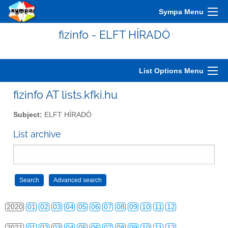
2010
01
02
03
04
05
06
07
08
09
10
11
12
Sympa Menu
2011
01
02
03
04
05
06
07
08
09
10
11
12
fizinfo - ELFT HÍRADÓ
2012
01
02
03
04
05
06
07
08
09
10
11
12
2013
01
02
03
04
05
06
07
08
09
10
11
12
List Options Menu
2014
01
02
03
04
05
06
07
08
09
10
11
12
fizinfo AT lists.kfki.hu
2015
01
02
03
04
05
06
07
08
09
10
11
12
Subject:
ELFT HÍRADÓ
2016
01
02
03
04
05
06
07
08
09
10
11
12
List archive
2017
01
02
03
04
05
06
07
08
09
10
11
12
2018
01
02
03
04
05
06
07
08
09
10
11
12
2019
01
02
03
04
05
06
07
08
09
10
11
12
2020
01
02
03
04
05
06
07
08
09
10
11
12
2021
01
02
03
04
05
06
07
08
09
10
11
12