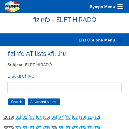
2009
01
02
03
04
05
06
07
08
09
10
11
12
Sympa Menu
2010
01
02
03
04
05
06
07
08
09
10
11
12
fizinfo - ELFT HÍRADÓ
2011
01
02
03
04
05
06
07
08
09
10
11
12
2012
01
02
03
04
05
06
07
08
09
10
11
12
List Options Menu
2013
01
02
03
04
05
06
07
08
09
10
11
12
fizinfo AT lists.kfki.hu
2014
01
02
03
04
05
06
07
08
09
10
11
12
Subject:
ELFT HÍRADÓ
2015
01
02
03
04
05
06
07
08
09
10
11
12
List archive
2016
01
02
03
04
05
06
07
08
09
10
11
12
2017
01
02
03
04
05
06
07
08
09
10
11
12
2018
01
02
03
04
05
06
07
08
09
10
11
12
2019
01
02
03
04
05
06
07
08
09
10
11
12
2020
01
02
03
04
05
06
07
08
09
10
11
12