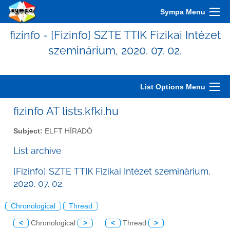
Sympa Menu
fizinfo - [Fizinfo] SZTE TTIK Fizikai Intézet
szeminárium, 2020. 07. 02.
List Options Menu
fizinfo AT lists.kfki.hu
Subject:
ELFT HÍRADÓ
List archive
[Fizinfo] SZTE TTIK Fizikai Intézet szeminárium,
2020. 07. 02.
Chronological
Thread
<
Chronological
>
<
Thread
>