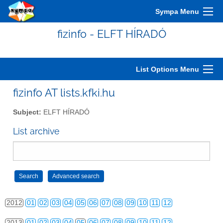
2002
01
02
03
04
05
06
07
08
09
10
11
12
Sympa Menu
2003
01
02
03
04
05
06
07
08
09
10
11
12
fizinfo - ELFT HÍRADÓ
2004
01
02
03
04
05
06
07
08
09
10
11
12
2005
01
02
03
04
05
06
07
08
09
10
11
12
List Options Menu
2006
01
02
03
04
05
06
07
08
09
10
11
12
fizinfo AT lists.kfki.hu
2007
01
02
03
04
05
06
07
08
09
10
11
12
Subject:
ELFT HÍRADÓ
2008
01
02
03
04
05
06
07
08
09
10
11
12
List archive
2009
01
02
03
04
05
06
07
08
09
10
11
12
2010
01
02
03
04
05
06
07
08
09
10
11
12
2011
01
02
03
04
05
06
07
08
09
10
11
12
2012
01
02
03
04
05
06
07
08
09
10
11
12
2013
01
02
03
04
05
06
07
08
09
10
11
12