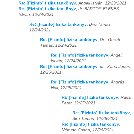
Re: [Fizinfo] fizika tankönyv
,
Angeli István, 12/23/2021
Re: [Fizinfo] fizika tankönyv
,
dr. BARTOS-ELEKES
Istvan, 12/24/2021
Re: [Fizinfo] fizika tankönyv
,
Biro Tamas,
12/24/2021
Re: [Fizinfo] fizika tankönyv
,
Dr . Geszti
Tamás, 12/24/2021
Re: [Fizinfo] fizika tankönyv
,
Angeli
István, 12/24/2021
Re: [Fizinfo] fizika tankönyv
,
dr . Zana János,
12/25/2021
Re: [Fizinfo] fizika tankönyv
,
András
Holl, 12/25/2021
RE:[Fizinfo] fizika tankönyv
,
Raics
Péter, 12/25/2021
Re: [Fizinfo] fizika tankönyv
,
Biro Tamas, 12/26/2021
Re: [Fizinfo] fizika tankönyv
,
Németh Csaba, 12/26/2021