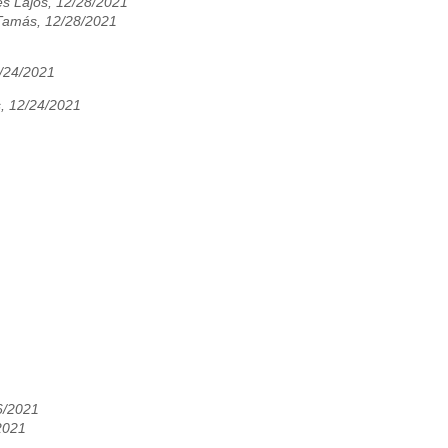
s Lajos, 12/28/2021
 Tamás, 12/28/2021
2/24/2021
s, 12/24/2021
6/2021
2021