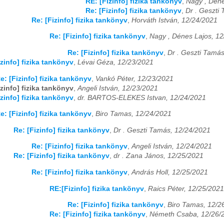
RE: [Fizinfo] fizika tankönyv
,
Nagy , Déne
Re: [Fizinfo] fizika tankönyv
,
Dr . Geszti
Re: [Fizinfo] fizika tankönyv
,
Horváth István, 12/24/2021
Re: [Fizinfo] fizika tankönyv
,
Nagy , Dénes Lajos, 1
Re: [Fizinfo] fizika tankönyv
,
Dr . Geszti Tamá
izinfo] fizika tankönyv
,
Lévai Géza, 12/23/2021
e: [Fizinfo] fizika tankönyv
,
Vankó Péter, 12/23/2021
izinfo] fizika tankönyv
,
Angeli István, 12/23/2021
izinfo] fizika tankönyv
,
dr. BARTOS-ELEKES Istvan, 12/24/2021
e: [Fizinfo] fizika tankönyv
,
Biro Tamas, 12/24/2021
Re: [Fizinfo] fizika tankönyv
,
Dr . Geszti Tamás, 12/24/2021
Re: [Fizinfo] fizika tankönyv
,
Angeli István, 12/24/2021
Re: [Fizinfo] fizika tankönyv
,
dr . Zana János, 12/25/2021
Re: [Fizinfo] fizika tankönyv
,
András Holl, 12/25/2021
RE:[Fizinfo] fizika tankönyv
,
Raics Péter, 12/25/2021
Re: [Fizinfo] fizika tankönyv
,
Biro Tamas, 12/2
Re: [Fizinfo] fizika tankönyv
,
Németh Csaba, 12/26/